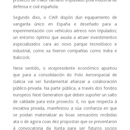
defensa e civil española.
Segundo dixo, o CIAR dispón dun equipamento de
vangarda único en España e deseñado para a
experimentación con vehículos aéreos non tripulados;
un entorno óptimo que axuda a atraer investimentos
especializados cara ao novo parque tecnolóxico e
industrial, como xa fixeron compañías como Indra e
Babcock.
Nese sentido, o vicepresidente económico apuntou
que para a consolidación do Polo Aeroespacial de
Galicia vai ser fundamental afianzar a colaboración
público-privada. Na parte pública, a través dos fondos
europeos Next Generation que deben supoñer un salto
de calidade para este proxecto. E, no que respecta á
iniciativa privada, manifestou a súa confianza en que
se poidan materializar as boas sensacións recibidas
ata o de agora coas dez propostas que se presentaron
á convocatoria da Xunta para ser futuros socios