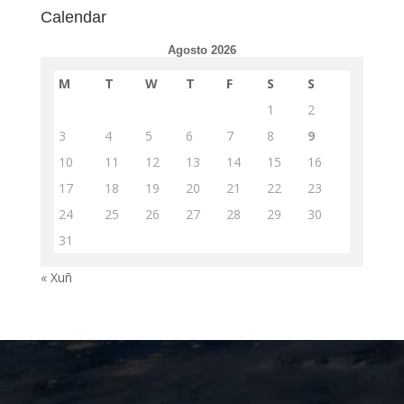
Calendar
Agosto 2026
M
T
W
T
F
S
S
1
2
3
4
5
6
7
8
9
10
11
12
13
14
15
16
17
18
19
20
21
22
23
24
25
26
27
28
29
30
31
« Xuñ