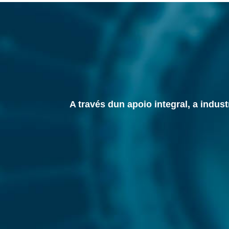
A través dun apoio integral, a indus