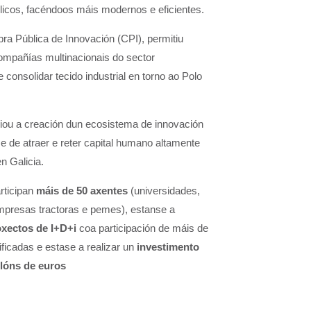
licos, facéndoos máis modernos e eficientes.
a Pública de Innovación (CPI), permitiu
compañías multinacionais do sector
 consolidar tecido industrial en torno ao Polo
iciou a creación dun ecosistema de innovación
e de atraer e reter capital humano altamente
n Galicia.
rticipan
máis de 50 axentes
(universidades,
presas tractoras e pemes), estanse a
oxectos de I+D+i
coa participación de máis de
ficadas e estase a realizar un
investimento
llóns de euros