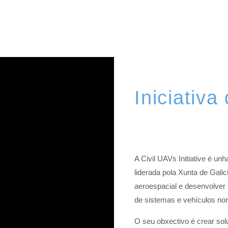
Iniciativ
A Civil UAVs Initiative é unh
liderada pola Xunta de Galic
aeroespacial e desenvolver 
de sistemas e vehículos non
O seu obxectivo é crear sol