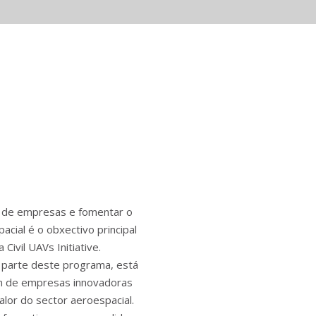
 de empresas e fomentar o
ial é o obxectivo principal
ivil UAVs Initiative.
 parte deste programa, está
ón de empresas innovadoras
alor do sector aeroespacial.