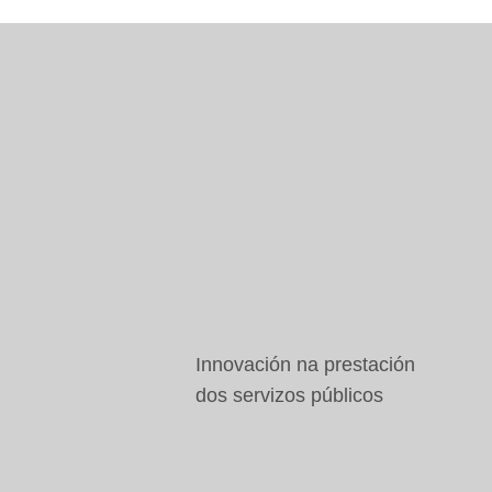
Innovación na prestación
dos servizos públicos