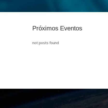
Próximos Eventos
not posts found