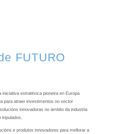
a de FUTURO
a iniciativa estratéxica pioneira en Europa
ia para atraer investimentos no sector
solucións innovadoras no ámbito da industria
 tripulados.
ucións e produtos innovadores para mellorar a