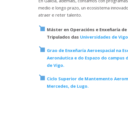
En Galicia, ademais, contamos con programas 
medio e longo prazo, un ecosistema innovado
atraer e reter talento.
Máster en Operacións e Enxeñaría de
Tripulados das
Universidades de Vig
Grao de Enxeñaría Aeroespacial na Es
Aeronáutica e do Espazo do campus 
de Vigo.
Ciclo Superior de Mantemento Aerom
Mercedes, de Lugo.