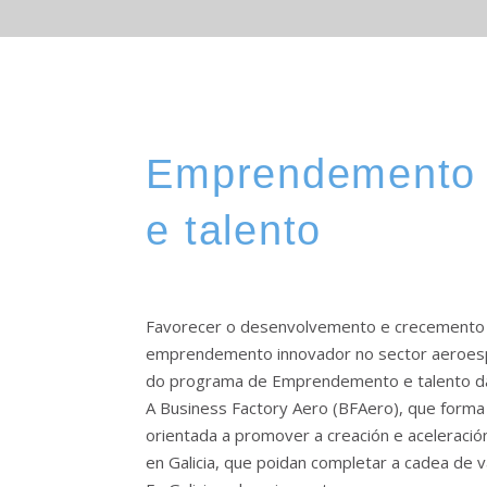
Emprendemento
e talento
Favorecer o desenvolvemento e crecemento
emprendemento innovador no sector aeroespac
do programa de Emprendemento e talento da C
A Business Factory Aero (BFAero), que forma
orientada a promover a creación e aceleraci
en Galicia, que poidan completar a cadea de v