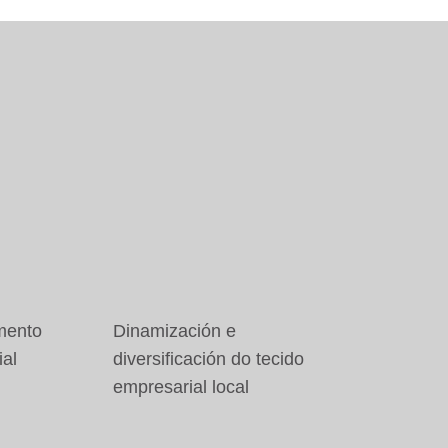
imento
Dinamización e
ial
diversificación do tecido
empresarial local