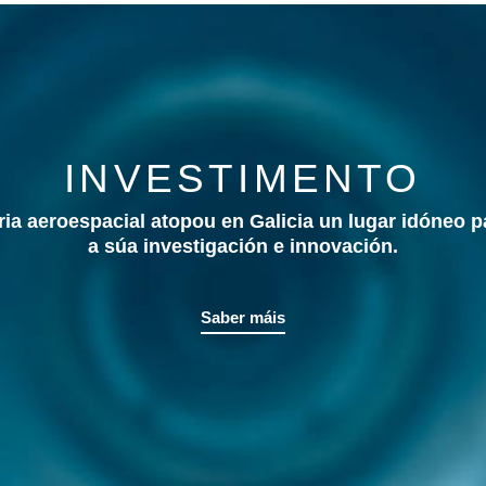
INVESTIMENTO
tria aeroespacial atopou en Galicia un lugar idóneo pa
a súa investigación e innovación.
Saber máis