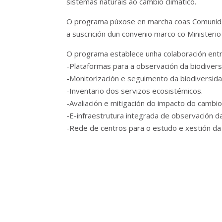
sistemas naturais ao cambio climático.
O programa púxose en marcha coas Comunidade
a suscrición dun convenio marco co Ministerio
O programa establece unha colaboración entre 
-Plataformas para a observación da biodivers
-Monitorización e seguimento da biodiversid
-Inventario dos servizos ecosistémicos.
-Avaliación e mitigación do impacto do cambio
-E-infraestrutura integrada de observación d
-Rede de centros para o estudo e xestión da