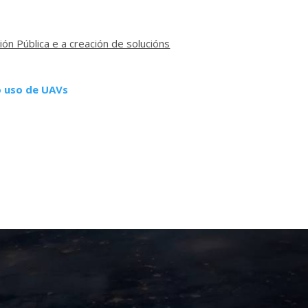
ón Pública e a creación de solucións
o uso de UAVs