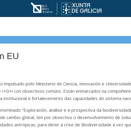
on EU
 impulsado polo Ministerio de Ciencia, Innovación e Universida
de I+D+i con obxectivos comúns. Están enmarcados na compoñent
 institucional e fortalecemento das capacidades do sistema nacion
nominado “Exploración, análise e e prospectiva da biodiversidad
e cambio global, ten por obxectivo o desenvolvemento de soluc
vidades antrópicas, para deter a crise de Biodiversidade á vez qu