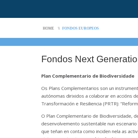
HOME
\\
FONDOS EUROPEOS
Fondos Next Generati
Plan Complementario de Biodiversidade
Os Plans Complementarios son un instrumento
autónomas dirixidos a colaborar en accións 
Transformación e Resiliencia (PRTR): “Reforma
O Plan Complementario de Biodiversidade, de
desenvolvemento sustentable nun escenario d
que teñan en conta como inciden nela as acti