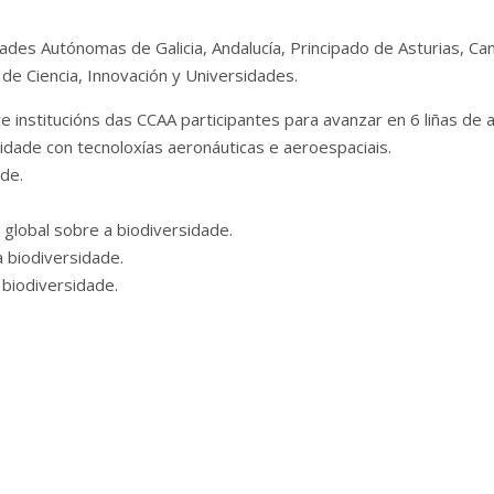
s Autónomas de Galicia, Andalucía, Principado de Asturias, Cana
 de Ciencia, Innovación y Universidades.
institucións das CCAA participantes para avanzar en 6 liñas de a
idade con tecnoloxías aeronáuticas e aeroespaciais.
ade.
 global sobre a biodiversidade.
a biodiversidade.
 biodiversidade.