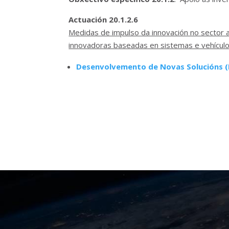
Actuación 20.1.2.6
Medidas de impulso da innovación no sector ae
innovadoras baseadas en sistemas e vehícul
Desenvolvemento de Novas Solucións (I+