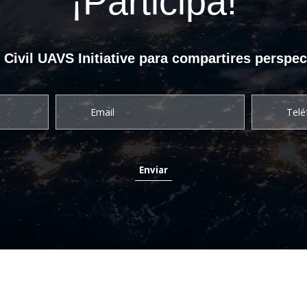
¡Participa!
ivil UAVS Initiative para compartires perspec