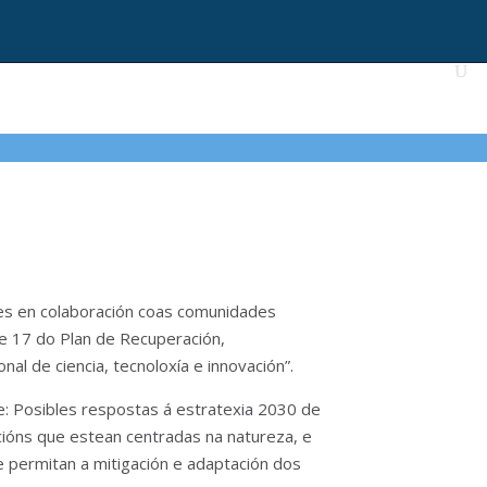
des en colaboración coas comunidades
e 17 do Plan de Recuperación,
al de ciencia, tecnoloxía e innovación”.
e: Posibles respostas á estratexia 2030 de
ións que estean centradas na natureza, e
e permitan a mitigación e adaptación dos