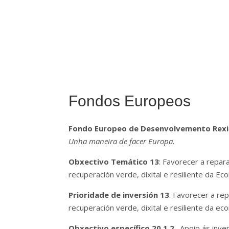
Fondos Europeos
Fondo Europeo de Desenvolvemento Rexi
Unha maneira de facer Europa.
Obxectivo Temático 13
: Favorecer a repar
recuperación verde, dixital e resiliente da Ec
Prioridade de inversión 13
. Favorecer a re
recuperación verde, dixital e resiliente da ec
Obxectivo específico 20.1.2
. Apoio ás inve