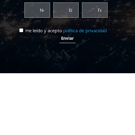
He leído y acepto
política de privacidad