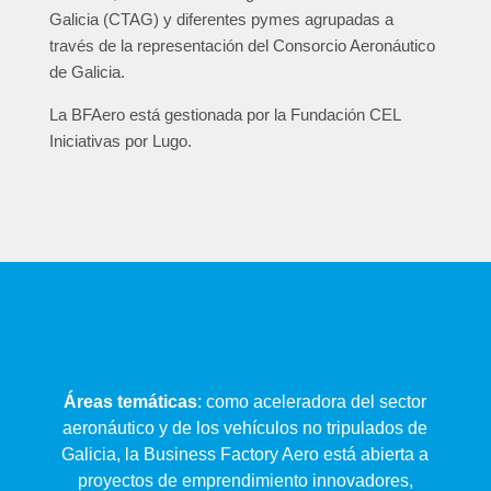
Galicia (CTAG) y diferentes pymes agrupadas a
través de la representación del Consorcio Aeronáutico
de Galicia.
La BFAero está gestionada por la Fundación CEL
Iniciativas por Lugo.
Áreas temáticas
: como aceleradora del sector
aeronáutico y de los vehículos no tripulados de
Galicia, la Business Factory Aero está abierta a
proyectos de emprendimiento innovadores,