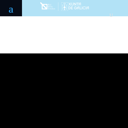
Polo
Aeroespacial
de Galicia
2021-2026