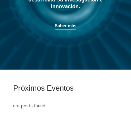
innovación.
Saber más
Próximos Eventos
not posts found