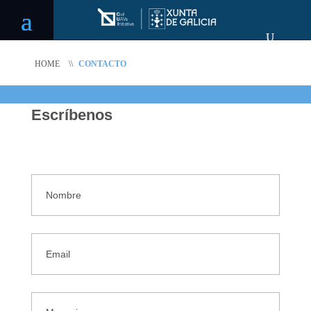
HOME
\\
CONTACTO
Escríbenos