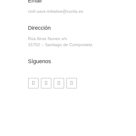
Email
civil-uavs-initiative@xunta.es
Dirección
Rúa Airas Nunes s/n
15702 – Santiago de Compostela
Síguenos