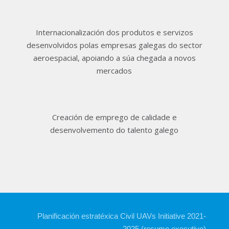
Internacionalización dos produtos e servizos
desenvolvidos polas empresas galegas do sector
aeroespacial, apoiando a súa chegada a novos
mercados
Creación de emprego de calidade e
desenvolvemento do talento galego
Planificación estratéxica Civil UAVs Initiative 2021-
2025 (resumo executivo)