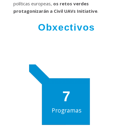
políticas europeas,
os retos verdes
protagonizarán a Civil UAVs Initiative
.
Obxectivos
7
Programas