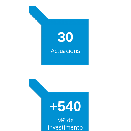
30
Actuacións
+540
M€ de
investimento