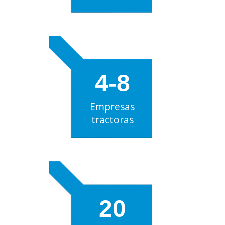
4-8
Empresas
tractoras
20