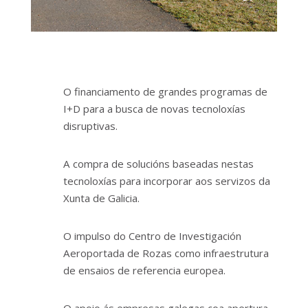
O financiamento de grandes programas de
I+D para a busca de novas tecnoloxías
disruptivas.
A compra de solucións baseadas nestas
tecnoloxías para incorporar aos servizos da
Xunta de Galicia.
O impulso do Centro de Investigación
Aeroportada de Rozas como infraestrutura
de ensaios de referencia europea.
O apoio ás empresas galegas coa apertura