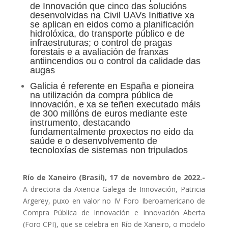
de Innovación que cinco das solucións
desenvolvidas na Civil UAVs Initiative xa
se aplican en eidos como a planificación
hidrolóxica, do transporte público e de
infraestruturas; o control de pragas
forestais e a avaliación de franxas
antiincendios ou o control da calidade das
augas
Galicia é referente en España e pioneira
na utilización da compra pública de
innovación, e xa se teñen executado máis
de 300 millóns de euros mediante este
instrumento, destacando
fundamentalmente proxectos no eido da
saúde e o desenvolvemento de
tecnoloxías de sistemas non tripulados
Río de Xaneiro (Brasil), 17 de novembro de 2022.-
A directora da Axencia Galega de Innovación, Patricia
Argerey, puxo en valor no IV Foro Iberoamericano de
Compra Pública de Innovación e Innovación Aberta
(Foro CPI), que se celebra en Río de Xaneiro, o modelo