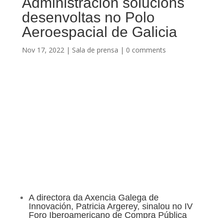
Administración solucións
desenvoltas no Polo
Aeroespacial de Galicia
Nov 17, 2022
|
Sala de prensa
|
0 comments
A directora da Axencia Galega de
Innovación, Patricia Argerey, sinalou no IV
Foro Iberoamericano de Compra Pública