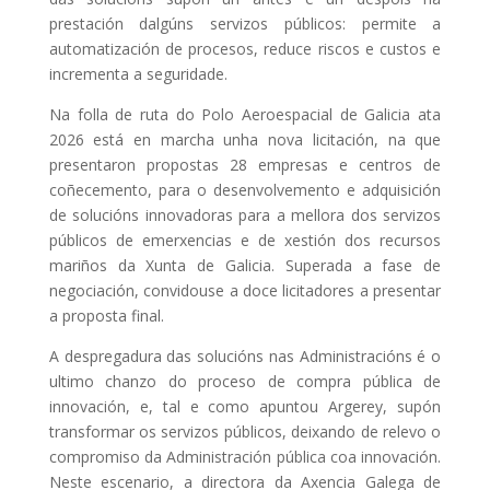
prestación dalgúns servizos públicos: permite a
automatización de procesos, reduce riscos e custos e
incrementa a seguridade.
Na folla de ruta do Polo Aeroespacial de Galicia ata
2026 está en marcha unha nova licitación, na que
presentaron propostas 28 empresas e centros de
coñecemento, para o desenvolvemento e adquisición
de solucións innovadoras para a mellora dos servizos
públicos de emerxencias e de xestión dos recursos
mariños da Xunta de Galicia. Superada a fase de
negociación, convidouse a doce licitadores a presentar
a proposta final.
A despregadura das solucións nas Administracións é o
ultimo chanzo do proceso de compra pública de
innovación, e, tal e como apuntou Argerey, supón
transformar os servizos públicos, deixando de relevo o
compromiso da Administración pública coa innovación.
Neste escenario, a directora da Axencia Galega de