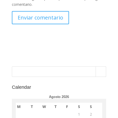
comentario.
Calendar
Agosto 2026
M
T
W
T
F
S
S
1
2