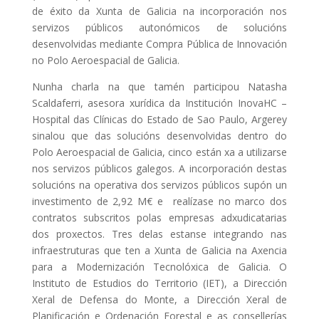
de éxito da Xunta de Galicia na incorporación nos
servizos públicos autonómicos de solucións
desenvolvidas mediante Compra Pública de Innovación
no Polo Aeroespacial de Galicia.
Nunha charla na que tamén participou Natasha
Scaldaferri, asesora xurídica da Institución InovaHC –
Hospital das Clínicas do Estado de Sao Paulo, Argerey
sinalou que das solucións desenvolvidas dentro do
Polo Aeroespacial de Galicia, cinco están xa a utilizarse
nos servizos públicos galegos. A incorporación destas
solucións na operativa dos servizos públicos supón un
investimento de 2,92 M€ e realízase no marco dos
contratos subscritos polas empresas adxudicatarias
dos proxectos. Tres delas estanse integrando nas
infraestruturas que ten a Xunta de Galicia na Axencia
para a Modernización Tecnolóxica de Galicia. O
Instituto de Estudios do Territorio (IET), a Dirección
Xeral de Defensa do Monte, a Dirección Xeral de
Planificación e Ordenación Forestal e as consellerías