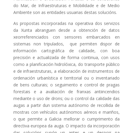
do Mar, de Infraestruturas e Mobilidade e de Medio
Ambiente son as entidades usuarias destas solucións.
As propostas incorporadas na operativa dos servizos
da Xunta abranguen desde a obtención de datos
xeorreferenciados con sensores embarcados en
sistemas non tripulados, que permiten dispor de
información cartográfica de calidade, con boa
precisión e actualizada de forma continua, con usos
como a planificación hidrolóxica, do transporte público
e de infraestruturas, a elaboración de instrumentos de
ordenación urbanística e territorial ou o inventariado
de bens culturais; o seguimento e control de pragas
forestais e a avaliación de franxas antiincendios
mediante o uso de drons; ou o control da calidade das
augas a partir dun sistema autónomo de recollida de
mostras con vehículos autónomos aéreos e mariños,
o que permite a Galicia mellorar o cumprimento da
directiva europea da auga. O impacto da incorporación
das solucións supón un antes e un despois na