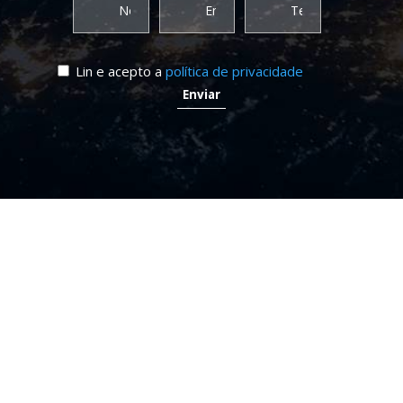
Lin e acepto a
política de privacidade