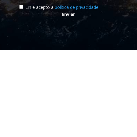
Lin e acepto a
política de privacidade