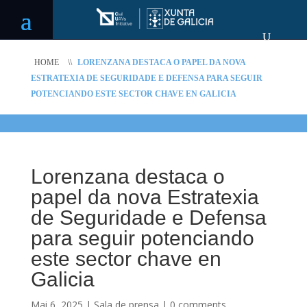
HOME
\\
LORENZANA DESTACA O PAPEL DA NOVA
ESTRATEXIA DE SEGURIDADE E DEFENSA PARA SEGUIR
POTENCIANDO ESTE SECTOR CHAVE EN GALICIA
Lorenzana destaca o
papel da nova Estratexia
de Seguridade e Defensa
para seguir potenciando
este sector chave en
Galicia
Mai 6, 2025
|
Sala de prensa
|
0 comments