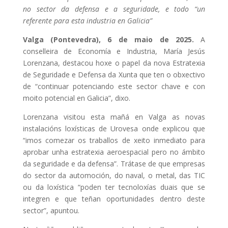
no sector da defensa e a seguridade, e todo “un
referente para esta industria en Galicia”
Valga (Pontevedra), 6 de maio de 2025.
A
conselleira de Economía e Industria, María Jesús
Lorenzana, destacou hoxe o papel da nova Estratexia
de Seguridade e Defensa da Xunta que ten o obxectivo
de “continuar potenciando este sector chave e con
moito potencial en Galicia”, dixo.
Lorenzana visitou esta mañá en Valga as novas
instalacións loxísticas de Urovesa onde explicou que
“imos comezar os traballos de xeito inmediato para
aprobar unha estratexia aeroespacial pero no ámbito
da seguridade e da defensa”. Trátase de que empresas
do sector da automoción, do naval, o metal, das TIC
ou da loxística “poden ter tecnoloxías duais que se
integren e que teñan oportunidades dentro deste
sector”, apuntou.