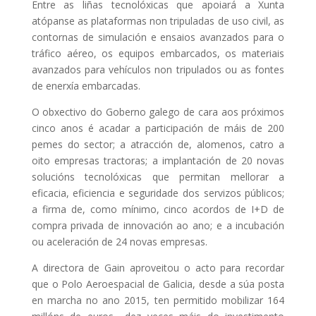
Entre as liñas tecnolóxicas que apoiará a Xunta
atópanse as plataformas non tripuladas de uso civil, as
contornas de simulación e ensaios avanzados para o
tráfico aéreo, os equipos embarcados, os materiais
avanzados para vehículos non tripulados ou as fontes
de enerxía embarcadas.
O obxectivo do Goberno galego de cara aos próximos
cinco anos é acadar a participación de máis de 200
pemes do sector; a atracción de, alomenos, catro a
oito empresas tractoras; a implantación de 20 novas
solucións tecnolóxicas que permitan mellorar a
eficacia, eficiencia e seguridade dos servizos públicos;
a firma de, como mínimo, cinco acordos de I+D de
compra privada de innovación ao ano; e a incubación
ou aceleración de 24 novas empresas.
A directora de Gain aproveitou o acto para recordar
que o Polo Aeroespacial de Galicia, desde a súa posta
en marcha no ano 2015, ten permitido mobilizar 164