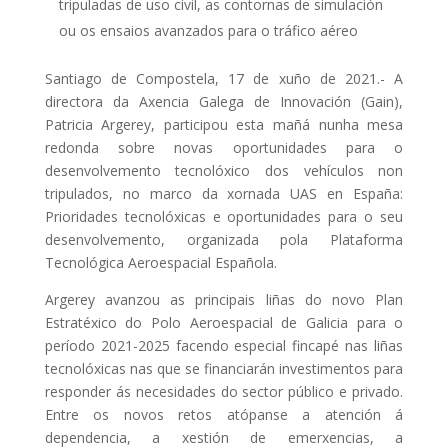
tripuladas de uso civil, as contornas de simulación
ou os ensaios avanzados para o tráfico aéreo
Santiago de Compostela, 17 de xuño de 2021.- A
directora da Axencia Galega de Innovación (Gain),
Patricia Argerey, participou esta mañá nunha mesa
redonda sobre novas oportunidades para o
desenvolvemento tecnolóxico dos vehículos non
tripulados, no marco da xornada
UAS
en España:
Prioridades tecnolóxicas e oportunidades para o seu
desenvolvemento, organizada pola Plataforma
Tecnológica Aeroespacial Española.
Argerey avanzou as principais liñas do novo Plan
Estratéxico do Polo Aeroespacial de Galicia para o
período 2021-2025 facendo especial fincapé nas liñas
tecnolóxicas nas que se financiarán investimentos para
responder ás necesidades do sector público e privado.
Entre os novos retos atópanse a atención á
dependencia, a xestión de emerxencias, a