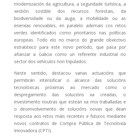
modernización da agricultura, a seguridade turística, a
xestión sostible dos recursos forestais, da
biodiversidade ou da auga, a mobilidade ou as
enerxías renovables, en paralelo ademais cos retos
verdes identificados como prioritarios nas políticas
europeas. Todo elo no marco do grande obxectivo
estratéxico para este novo período, que pasa por
afianzar a Galicia como un referente industrial no
sector dos vehículos non tripulados.
Neste sentido, destacou varias actuacións que
permitirán intensificar o alcance das solucións
tecnolóxicas próximas ao mercado como o
despregamento das solucións xa creadas, o
investimento noutras que estean xa moi traballadas e
o desenvolvemento de solucións novas que dean
resposta aos retos máis recentes e futuros mediante
novos contratos de Compra Pública de Tecnoloxía
Innovadora (
CPTI
).