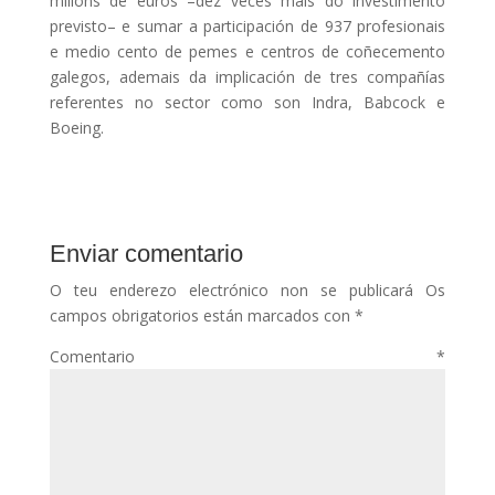
millóns de euros –dez veces máis do investimento
previsto– e sumar a participación de 937 profesionais
e medio cento de pemes e centros de coñecemento
galegos, ademais da implicación de tres compañías
referentes no sector como son Indra, Babcock e
Boeing.
Enviar comentario
O teu enderezo electrónico non se publicará
Os
campos obrigatorios están marcados con
*
Comentario
*