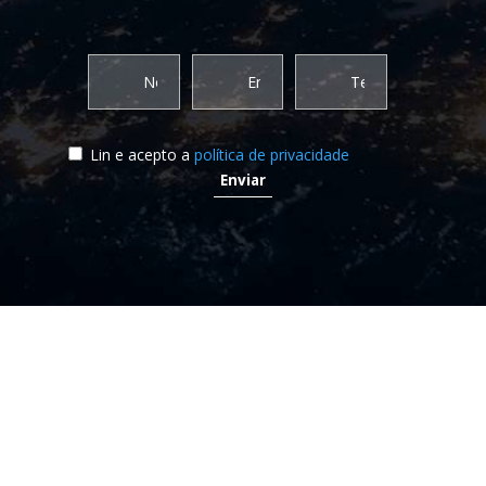
Lin e acepto a
política de privacidade