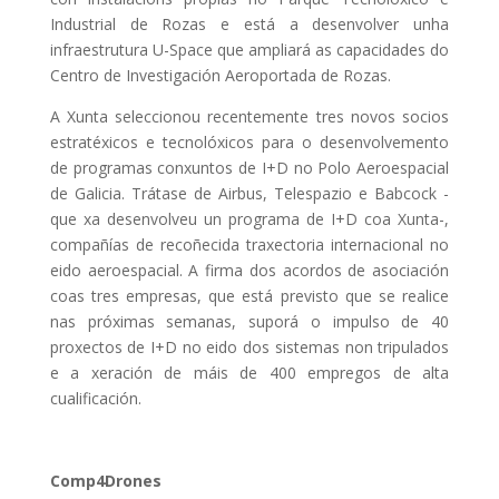
Industrial de Rozas e está a desenvolver unha
infraestrutura U-Space que ampliará as capacidades do
Centro de Investigación Aeroportada de Rozas.
A Xunta seleccionou recentemente tres novos socios
estratéxicos e tecnolóxicos para o desenvolvemento
de programas conxuntos de I+D no Polo Aeroespacial
de Galicia. Trátase de Airbus, Telespazio e Babcock -
que xa desenvolveu un programa de I+D coa Xunta-,
compañías de recoñecida traxectoria internacional no
eido aeroespacial. A firma dos acordos de asociación
coas tres empresas, que está previsto que se realice
nas próximas semanas, suporá o impulso de 40
proxectos de I+D no eido dos sistemas non tripulados
e a xeración de máis de 400 empregos de alta
cualificación.
Comp4Drones