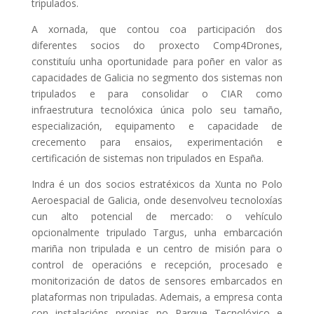
tripulados.
A xornada, que contou coa participación dos
diferentes socios do proxecto Comp4Drones,
constituíu unha oportunidade para poñer en valor as
capacidades de Galicia no segmento dos sistemas non
tripulados e para consolidar o CIAR como
infraestrutura tecnolóxica única polo seu tamaño,
especialización, equipamento e capacidade de
crecemento para ensaios, experimentación e
certificación de sistemas non tripulados en España.
Indra é un dos socios estratéxicos da Xunta no Polo
Aeroespacial de Galicia, onde desenvolveu tecnoloxías
cun alto potencial de mercado: o vehículo
opcionalmente tripulado Targus, unha embarcación
mariña non tripulada e un centro de misión para o
control de operacións e recepción, procesado e
monitorización de datos de sensores embarcados en
plataformas non tripuladas. Ademais, a empresa conta
con instalacións propias no Parque Tecnolóxico e