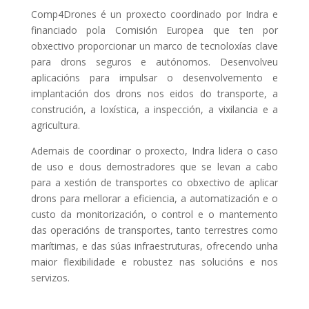
Comp4Drones é un proxecto coordinado por Indra e
financiado pola Comisión Europea que ten por
obxectivo proporcionar un marco de tecnoloxías clave
para drons seguros e autónomos. Desenvolveu
aplicacións para impulsar o desenvolvemento e
implantación dos drons nos eidos do transporte, a
construción, a loxística, a inspección, a vixilancia e a
agricultura.
Ademais de coordinar o proxecto, Indra lidera o caso
de uso e dous demostradores que se levan a cabo
para a xestión de transportes co obxectivo de aplicar
drons para mellorar a eficiencia, a automatización e o
custo da monitorización, o control e o mantemento
das operacións de transportes, tanto terrestres como
marítimas, e das súas infraestruturas, ofrecendo unha
maior flexibilidade e robustez nas solucións e nos
servizos.