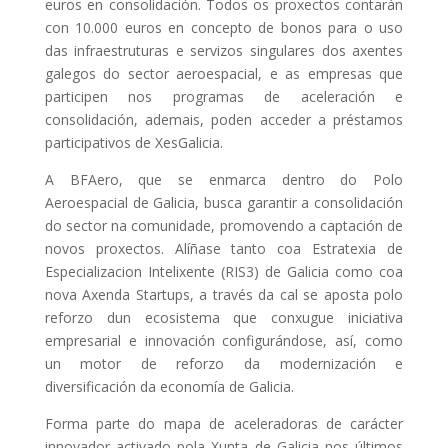
euros en consolidación. Todos os proxectos contarán
con 10.000 euros en concepto de bonos para o uso
das infraestruturas e servizos singulares dos axentes
galegos do sector aeroespacial, e as empresas que
participen nos programas de aceleración e
consolidación, ademais, poden acceder a préstamos
participativos de XesGalicia.
A BFAero, que se enmarca dentro do Polo
Aeroespacial de Galicia, busca garantir a consolidación
do sector na comunidade, promovendo a captación de
novos proxectos. Alíñase tanto coa Estratexia de
Especializacion Intelixente (RIS3) de Galicia como coa
nova Axenda Startups, a través da cal se aposta polo
reforzo dun ecosistema que conxugue iniciativa
empresarial e innovación configurándose, así, como
un motor de reforzo da modernización e
diversificación da economía de Galicia.
Forma parte do mapa de aceleradoras de carácter
innovador activado pola Xunta de Galicia nos últimos