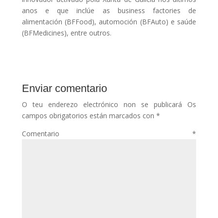
anos e que inclúe as business factories de
alimentación (BFFood), automoción (BFAuto) e saúde
(BFMedicines), entre outros.
Enviar comentario
O teu enderezo electrónico non se publicará
Os
campos obrigatorios están marcados con
*
Comentario
*