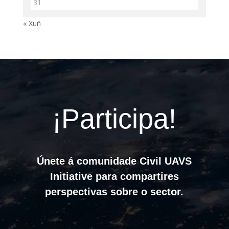
31
« Xuñ
¡Participa!
Únete á comunidade Civil UAVS
Initiative para compartires
perspectivas sobre o sector.