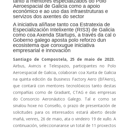
tanto a mentores especializados do Polo
Aeroespacial de Galicia como a apoio
económico e ao uso das infraestruturas e
servizos dos axentes do sector
A iniciativa alíñase tanto coa Estratexia de
Especialización Intelixente (RIS3) de Galicia
como coa Axenda Startups, a través da cal o
Goberno galego aposta polo reforzo dun
ecosistema que conxugue iniciativa
empresarial e innovación
Santiago de Compostela, 25 de maio de 2023.
Airbus, Avincis e Telespazio, participantes no Polo
Aeroespacial de Galicia, colaboran coa Xunta de Galicia
na quinta edición da Business Factory Aero (BFAero),
que contará con mentores tecnolóxicos tanto destas
compañías como de Gradiant, CTAG e das empresas
do Consorcio Aeronáutico Galego. Tal e como se
sinalou hoxe no Consello, o prazo de presentación de
solicitudes para os interesados estará aberto desde
mañá, venres, 26 de maio, ata o vindeiro 19 de xullo. A
continuación, seleccionaranse un total de 11 proxectos