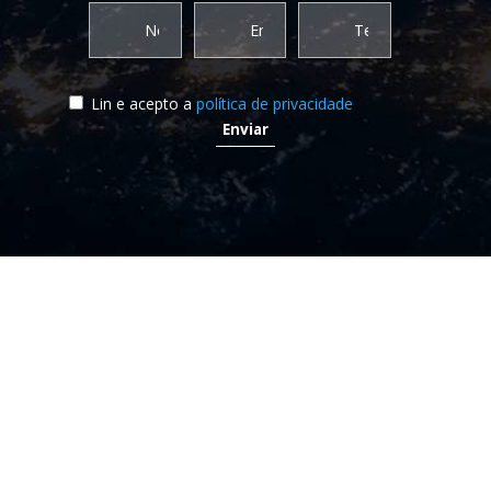
Lin e acepto a
política de privacidade