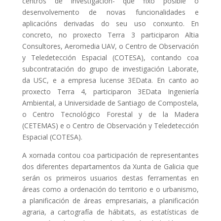
centros de investigación- que fixo posible o
desenvolvemento de novas funcionalidades e
aplicacións derivadas do seu uso conxunto. En
concreto, no proxecto Terra 3 participaron Altia
Consultores, Aeromedia UAV, o Centro de Observación
y Teledetección Espacial (COTESA), contando coa
subcontratación do grupo de investigación Laborate,
da USC, e a empresa lucense 3EData. En canto ao
proxecto Terra 4, participaron 3EData Ingeniería
Ambiental, a Universidade de Santiago de Compostela,
o Centro Tecnológico Forestal y de la Madera
(CETEMAS) e o Centro de Observación y Teledetección
Espacial (COTESA).
A xornada contou coa participación de representantes
dos diferentes departamentos da Xunta de Galicia que
serán os primeiros usuarios destas ferramentas en
áreas como a ordenación do territorio e o urbanismo,
a planificación de áreas empresariais, a planificación
agraria, a cartografía de hábitats, as estatísticas de