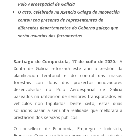
Polo Aeroespacial de Galicia
O acto, celebrado na Axencia Galega de Innovación,
contou coa presenza de representantes de
diferentes departamentos do Goberno galego que
serán usuarios das ferramentas
Santiago de Compostela, 17 de xuño de 2020.-
A
Xunta de Galicia reforzará este ano a xestión da
planificación territorial e do control das masas
forestais con dous dos proxectos innovadores
desenvolvidos no Polo Aeroespacial de Galicia
baseados na utilización de sensores transportados en
vehículos non tripulados. Deste xeito, estas dúas
solucións pasan a ser unha realidade que mellorará a
prestación dos servizos públicos.
O conselleiro de Economía, Emprego e Industria,
Francisco Conde, participou hoxe na xornada técnica