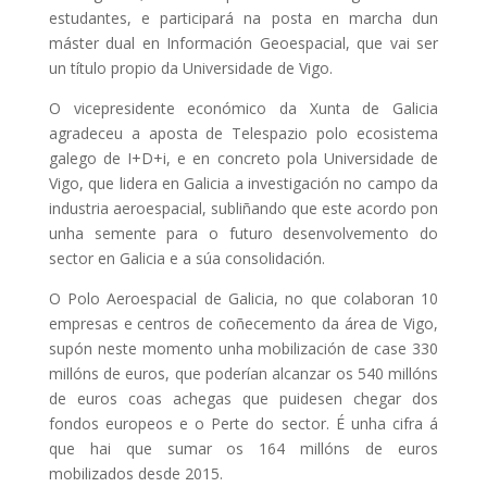
estudantes, e participará na posta en marcha dun
máster dual en Información Geoespacial, que vai ser
un título propio da Universidade de Vigo.
O vicepresidente económico da Xunta de Galicia
agradeceu a aposta de Telespazio polo ecosistema
galego de I+D+i, e en concreto pola Universidade de
Vigo, que lidera en Galicia a investigación no campo da
industria aeroespacial, subliñando que este acordo pon
unha semente para o futuro desenvolvemento do
sector en Galicia e a súa consolidación.
O Polo Aeroespacial de Galicia, no que colaboran 10
empresas e centros de coñecemento da área de Vigo,
supón neste momento unha mobilización de case 330
millóns de euros, que poderían alcanzar os 540 millóns
de euros coas achegas que puidesen chegar dos
fondos europeos e o Perte do sector. É unha cifra á
que hai que sumar os 164 millóns de euros
mobilizados desde 2015.