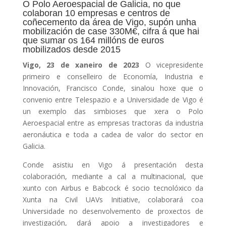
O Polo Aeroespacial de Galicia, no que
colaboran 10 empresas e centros de
coñecemento da área de Vigo, supón unha
mobilización de case 330M€, cifra á que hai
que sumar os 164 millóns de euros
mobilizados desde 2015
Vigo, 23 de xaneiro de 2023
O vicepresidente
primeiro e conselleiro de Economía, Industria e
Innovación, Francisco Conde, sinalou hoxe que o
convenio entre Telespazio e a Universidade de Vigo é
un exemplo das simbioses que xera o Polo
Aeroespacial entre as empresas tractoras da industria
aeronáutica e toda a cadea de valor do sector en
Galicia.
Conde asistiu en Vigo á presentación desta
colaboración, mediante a cal a multinacional, que
xunto con Airbus e Babcock é socio tecnolóxico da
Xunta na Civil UAVs Initiative, colaborará coa
Universidade no desenvolvemento de proxectos de
investigación, dará apoio a investigadores e