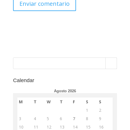
Calendar
Agosto 2026
M
T
W
T
F
S
S
1
2
3
4
5
6
7
8
9
10
11
12
13
14
15
16