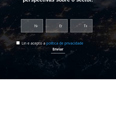
Lin e acepto a
política de privacidade