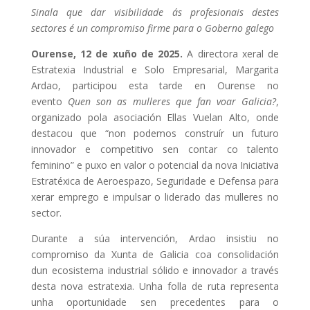
Sinala que dar visibilidade ás profesionais destes
sectores é un compromiso firme para o Goberno galego
Ourense, 12 de xuño de 2025.
A directora xeral de
Estratexia Industrial e Solo Empresarial, Margarita
Ardao, participou esta tarde en Ourense no
evento
Quen son as mulleres que fan voar Galicia?
,
organizado pola asociación Ellas Vuelan Alto, onde
destacou que “non podemos construír un futuro
innovador e competitivo sen contar co talento
feminino” e puxo en valor o potencial da nova Iniciativa
Estratéxica de Aeroespazo, Seguridade e Defensa para
xerar emprego e impulsar o liderado das mulleres no
sector.
Durante a súa intervención, Ardao insistiu no
compromiso da Xunta de Galicia coa consolidación
dun ecosistema industrial sólido e innovador a través
desta nova estratexia. Unha folla de ruta representa
unha oportunidade sen precedentes para o