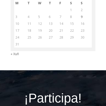
M
T
W
T
F
S
S
1
2
3
4
5
6
7
8
9
10
11
12
13
14
15
16
17
18
19
20
21
22
23
24
25
26
27
28
29
30
31
« Xuñ
¡Participa!