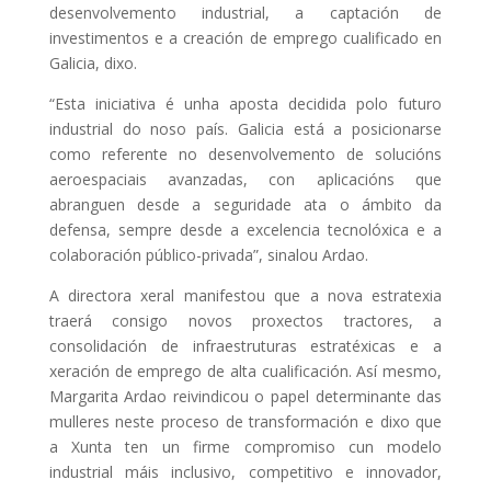
desenvolvemento industrial, a captación de
investimentos e a creación de emprego cualificado en
Galicia, dixo.
“Esta iniciativa é unha aposta decidida polo futuro
industrial do noso país. Galicia está a posicionarse
como referente no desenvolvemento de solucións
aeroespaciais avanzadas, con aplicacións que
abranguen desde a seguridade ata o ámbito da
defensa, sempre desde a excelencia tecnolóxica e a
colaboración público-privada”, sinalou Ardao.
A directora xeral manifestou que a nova estratexia
traerá consigo novos proxectos tractores, a
consolidación de infraestruturas estratéxicas e a
xeración de emprego de alta cualificación. Así mesmo,
Margarita Ardao reivindicou o papel determinante das
mulleres neste proceso de transformación e dixo que
a Xunta ten un firme compromiso cun modelo
industrial máis inclusivo, competitivo e innovador,