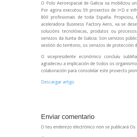
O Polo Aeroespacial de Galicia xa mobilizou u
Por agora executou 59 proxectos de I+D e infr
800 profesionais de toda España. Propiciou,
aceleradora Business Factory Aero, xa se dese
solucións tecnolóxicas, produtos ou proces
servizos da Xunta de Galicia. Son servizos públ
xestión do territorio, os servizos de protección 
O vicepresidente económico concluíu subliña
agradeceu a implicación de todos os organismos
colaboración para consolidar este proxecto pion
Descargar artigo
Enviar comentario
O teu enderezo electrónico non se publicará
Os 