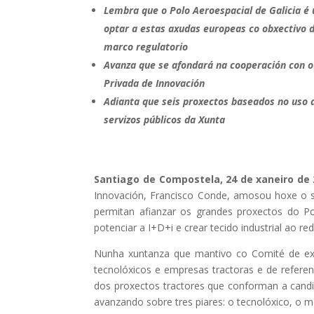
Lembra que o Polo Aeroespacial de Galicia é
optar a estas axudas europeas
co obxectivo 
marco regulatorio
Avanza que se afondará na cooperación con 
Privada de Innovación
Adianta que seis proxectos baseados no uso d
servizos públicos da Xunta
Santiago de Compostela, 24 de xaneiro de 
Innovación, Francisco Conde, amosou hoxe o 
permitan afianzar os grandes proxectos do Po
potenciar a I+D+i e crear tecido industrial ao re
Nunha xuntanza que mantivo co Comité de e
tecnolóxicos e empresas tractoras e de refere
dos proxectos tractores que conforman a candi
avanzando sobre tres piares: o tecnolóxico, o m