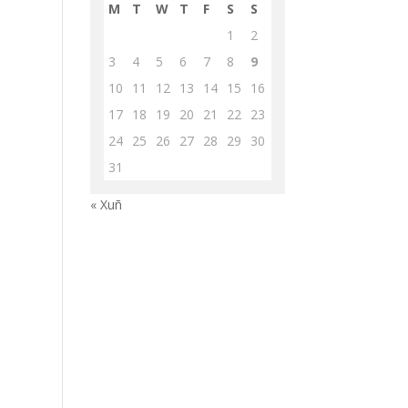
M
T
W
T
F
S
S
1
2
3
4
5
6
7
8
9
10
11
12
13
14
15
16
17
18
19
20
21
22
23
24
25
26
27
28
29
30
31
« Xuñ