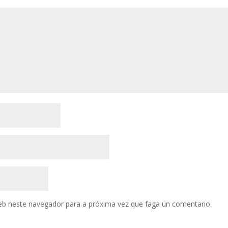
entari
eb neste navegador para a próxima vez que faga un comentario.