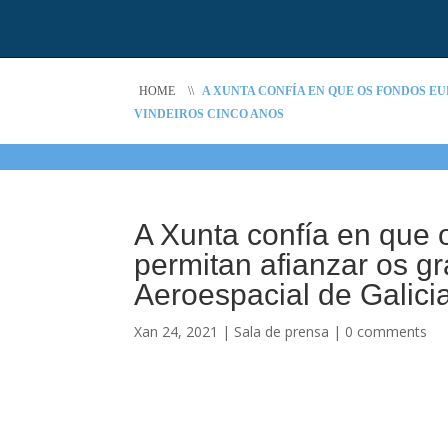
HOME
\\
A XUNTA CONFÍA EN QUE OS FONDOS E
VINDEIROS CINCO ANOS
A Xunta confía en que 
permitan afianzar os g
Aeroespacial de Galici
Xan 24, 2021
|
Sala de prensa
|
0 comments