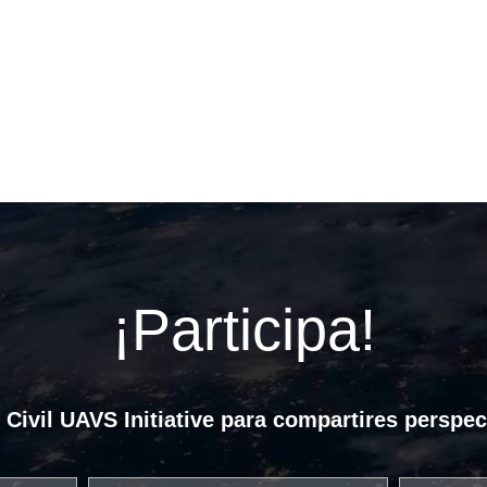
¡Participa!
ivil UAVS Initiative para compartires perspec