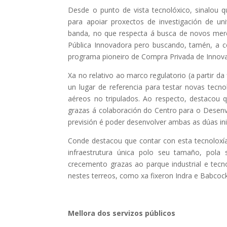
Desde o punto de vista tecnolóxico, sinalou 
para apoiar proxectos de investigación de un
banda, no que respecta á busca de novos mer
Pública Innovadora pero buscando, tamén, a co
programa pioneiro de Compra Privada de Innova
Xa no relativo ao marco regulatorio (a partir da
un lugar de referencia para testar novas tecno
aéreos no tripulados. Ao respecto, destacou
grazas á colaboración do Centro para o Desenv
previsión é poder desenvolver ambas as dúas in
Conde destacou que contar con esta tecnoloxía
infraestrutura única polo seu tamaño, pola
crecemento grazas ao parque industrial e tecn
nestes terreos, como xa fixeron Indra e Babcock
Mellora dos servizos públicos