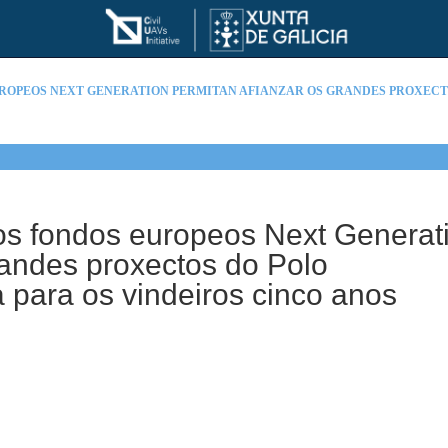
UROPEOS NEXT GENERATION PERMITAN AFIANZAR OS GRANDES PROXECTO
os fondos europeos Next Generat
randes proxectos do Polo
a para os vindeiros cinco anos