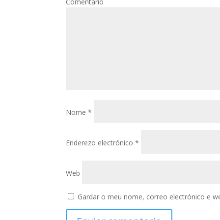
Com
Nome
*
Enderezo electrónico
*
Web
Gardar o meu nome, correo electrónico e w