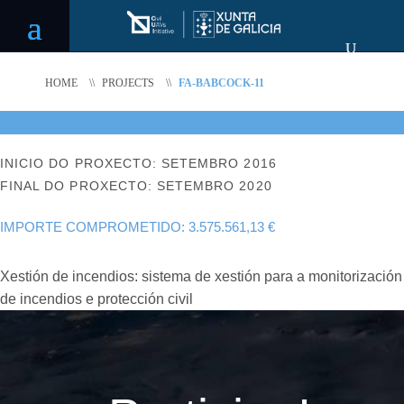
HOME
\\
PROJECTS
\\
FA-BABCOCK-11
INICIO DO PROXECTO: SETEMBRO 2016
FINAL DO PROXECTO: SETEMBRO 2020
IMPORTE COMPROMETIDO: 3.575.561,13 €
Xestión de incendios: sistema de xestión para a monitorización
de incendios e protección civil