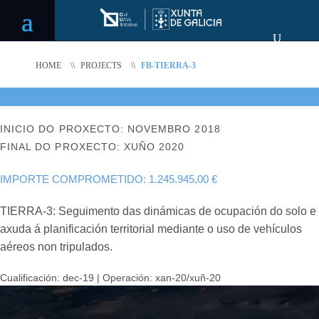
HOME
\\
PROJECTS
\\
FB-TIERRA-3
INICIO DO PROXECTO: NOVEMBRO 2018
FINAL DO PROXECTO: XUÑO 2020
IMPORTE COMPROMETIDO: 1.245.945,00 €
TIERRA-3: Seguimento das dinámicas de ocupación do solo e
axuda á planificación territorial mediante o uso de vehículos
aéreos non tripulados.
Cualificación: dec-19 | Operación: xan-20/xuñ-20