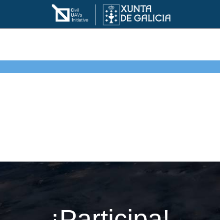
¡Participa!