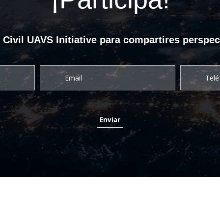
ivil UAVS Initiative para compartires perspec