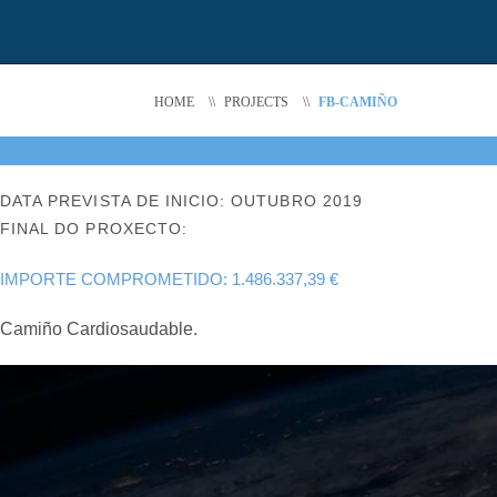
HOME
\\
PROJECTS
\\
FB-CAMIÑO
DATA PREVISTA DE INICIO: OUTUBRO 2019
FINAL DO PROXECTO:
IMPORTE COMPROMETIDO: 1.486.337,39 €
Camiño Cardiosaudable.