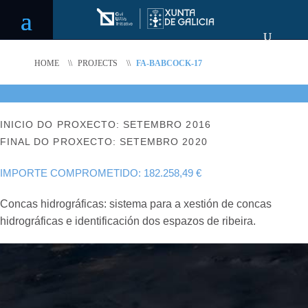
HOME
\\
PROJECTS
\\
FA-BABCOCK-17
INICIO DO PROXECTO: SETEMBRO 2016
FINAL DO PROXECTO: SETEMBRO 2020
IMPORTE COMPROMETIDO: 182.258,49 €
Concas hidrográficas: sistema para a xestión de concas
hidrográficas e identificación dos espazos de ribeira.