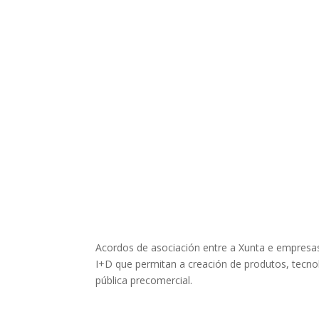
Acordos de asociación entre a Xunta e empres
I+D que permitan a creación de produtos, tecno
pública precomercial.