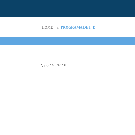
HOME
\\
PROGRAMA DE I+D
Nov 15, 2019