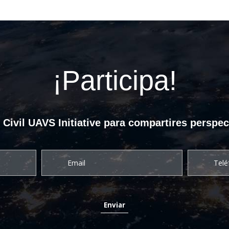
¡Participa!
ivil UAVS Initiative para compartires perspec