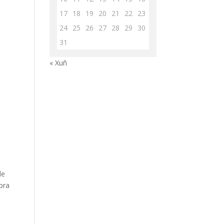
17
18
19
20
21
22
23
24
25
26
27
28
29
30
31
« Xuñ
de
pra