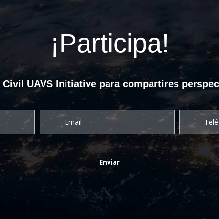
¡Participa!
ivil UAVS Initiative para compartires perspec