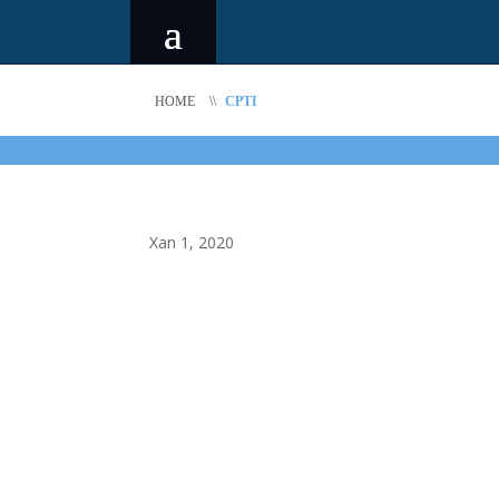
HOME
\\
CPTI
Xan 1, 2020