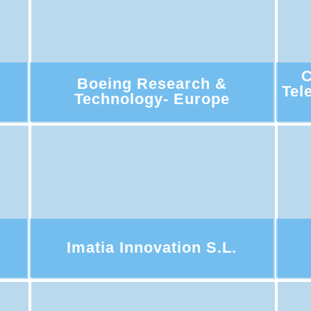
C
Boeing Research &
Tel
Technology- Europe
Imatia Innovation S.L.