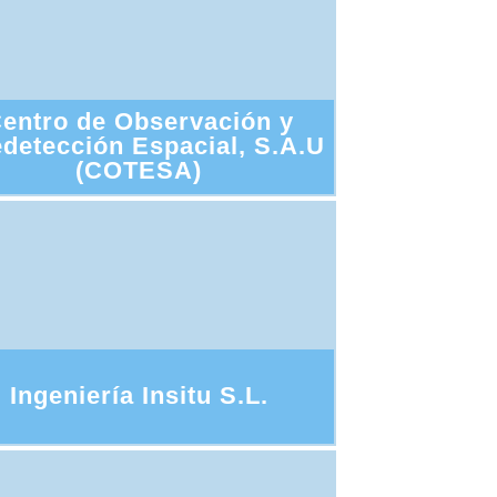
entro de Observación y
edetección Espacial, S.A.U
(COTESA)
Ingeniería Insitu S.L.