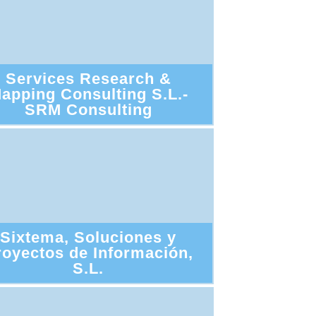
Services Research &
apping Consulting S.L.-
SRM Consulting
Sixtema, Soluciones y
royectos de Información,
S.L.