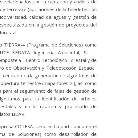
s relacionados con la captación y análisis de
 y terrestre (aplicaciones de la teledetección
 biodiversidad, calidad de aguas y gestión de
specializada en la gestión de proyectos del
orestal.
to TIERRA-4 (Programa de Soluciones) como
a UTE 3EDATA Ingeniería Ambiental, S.L. –
ompostela – Centro Tecnológico Forestal y de
o de Observación y Teledetección Espacial,
ha centrado en la generación de algoritmos de
 cobertura terrestre (mapa forestal), así como
s para el seguimiento de fajas de gestión de
lgoritmos para la identificación de árboles
orestales y en la captura y procesado de
datos LiDAR.
mpresa COTESA, también ha participado en el
ma de Soluciones) como desarrollador de