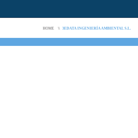
HOME
\\
3EDATA INGENIERÍA AMBIENTAL S.L.