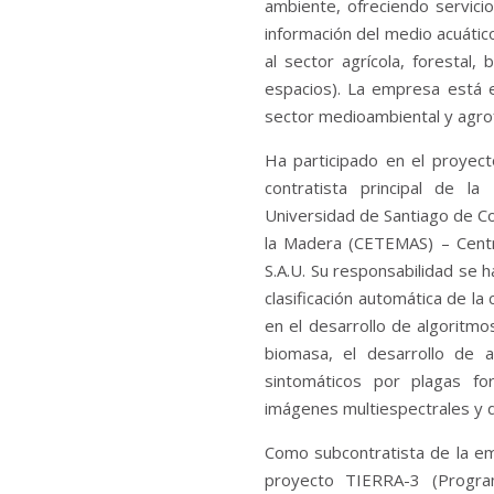
ambiente, ofreciendo servicio
información del medio acuático
al sector agrícola, forestal,
espacios). La empresa está e
sector medioambiental y agrof
Ha participado en el proyec
contratista principal de l
Universidad de Santiago de C
la Madera (CETEMAS) – Centr
S.A.U. Su responsabilidad se 
clasificación automática de la
en el desarrollo de algoritmo
biomasa, el desarrollo de a
sintomáticos por plagas f
imágenes multiespectrales y 
Como subcontratista de la e
proyecto TIERRA-3 (Progra