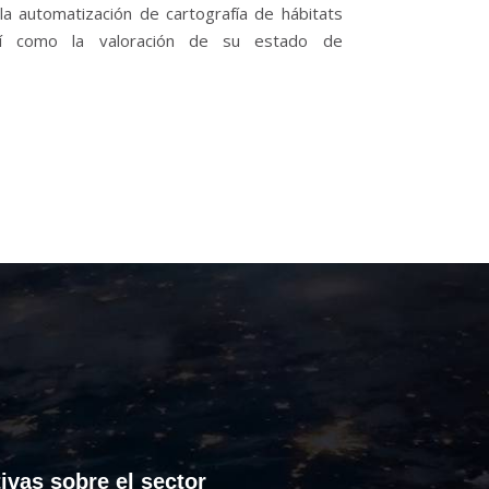
la automatización de cartografía de hábitats
así como la valoración de su estado de
ivas sobre el sector