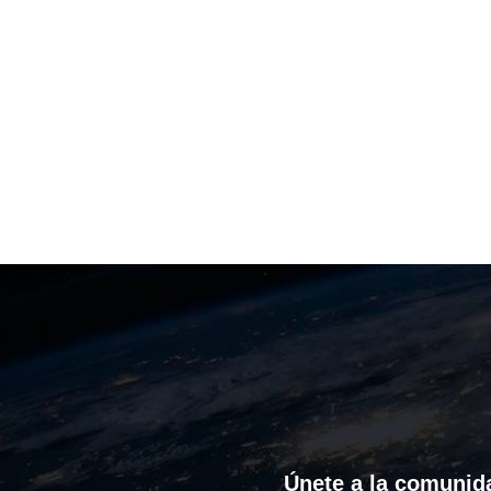
Únete a la comunida