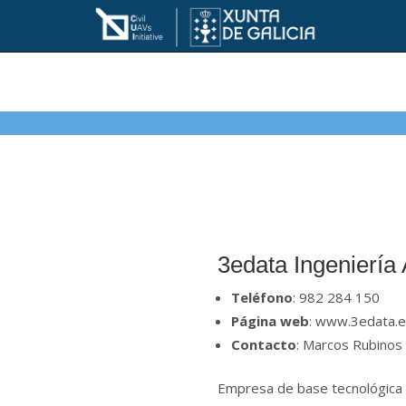
3edata Ingeniería 
Teléfono
: 982 284 150
Página web
: www.3edata.
Contacto
: Marcos Rubino
Empresa de base tecnológica 