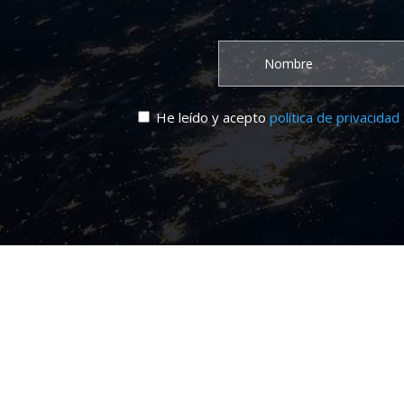
He leído y acepto
política de privacidad