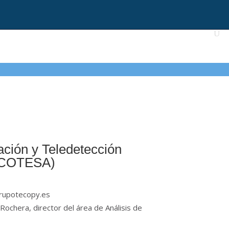
ción y Teledetección
 (COTESA)
rupotecopy.es
a Rochera, director del área de Análisis de