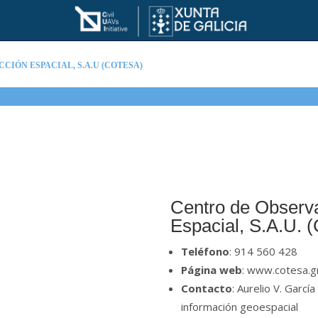
IÓN ESPACIAL, S.A.U (COTESA)
Centro de Observa
Espacial, S.A.U.
Teléfono
: 914 560 428
Página web
: www.cotesa.g
Contacto
: Aurelio V. Garcí
información geoespacial