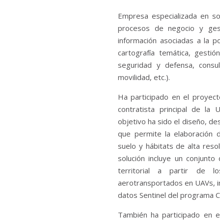
Empresa especializada en sol
procesos de negocio y gesti
información asociadas a la po
cartografía temática, gestió
seguridad y defensa, consult
movilidad, etc.).
Ha participado en el proyec
contratista principal de 
objetivo ha sido el diseño, de
que permite la elaboración 
suelo y hábitats de alta res
solución incluye un conjunto
territorial a partir de 
aerotransportados en UAVs, i
datos Sentinel del programa C
También ha participado en e