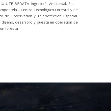
e la UTE 3EDATA Ingeniería Ambiental, S.L. –
ompostela – Centro Tecnológico Forestal y de
o de Observación y Teledetección Espacial,
el diseño, desarrollo y puesta en operación de
ón forestal.