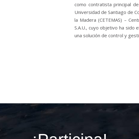
como contratista principal d
Universidad de Santiago de C
la Madera (CETEMAS) – Centr
S.A.U., cuyo objetivo ha sido 
una solución de control y gesti