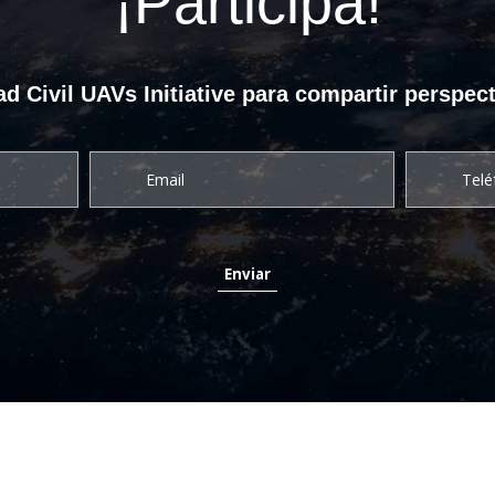
¡Participa!
d Civil UAVs Initiative para compartir perspect