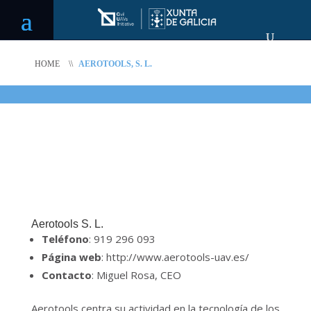
HOME
\\
AEROTOOLS, S. L.
Aerotools S. L.
Teléfono
: 919 296 093
Página web
: http://www.aerotools-uav.es/
Contacto
: Miguel Rosa, CEO
Aerotools centra su actividad en la tecnología de los