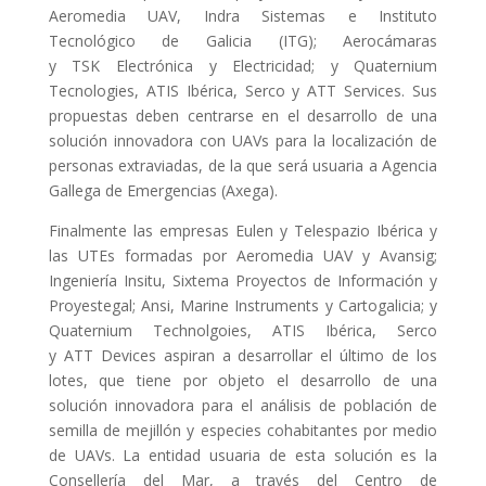
Aeromedia
UAV
, Indra Sistemas e Instituto
Tecnológico de Galicia (
ITG
); Aerocámaras
y
TSK
Electrónica y Electricidad; y Quaternium
Tecnologies,
ATIS
Ibérica, Serco y
ATT
Services. Sus
propuestas deben centrarse en el desarrollo de una
solución innovadora con UAVs para la localización de
personas extraviadas, de la que será usuaria a Agencia
Gallega de Emergencias (Axega).
Finalmente las empresas Eulen y Telespazio Ibérica y
las UTEs formadas por Aeromedia
UAV
y Avansig;
Ingeniería Insitu, Sixtema Proyectos de Información y
Proyestegal; Ansi, Marine Instruments y Cartogalicia; y
Quaternium Technolgoies,
ATIS
Ibérica, Serco
y
ATT
Devices aspiran a desarrollar el último de los
lotes, que tiene por objeto el desarrollo de una
solución innovadora para el análisis de población de
semilla de mejillón y especies cohabitantes por medio
de UAVs. La entidad usuaria de esta solución es la
Consellería del Mar, a través del Centro de