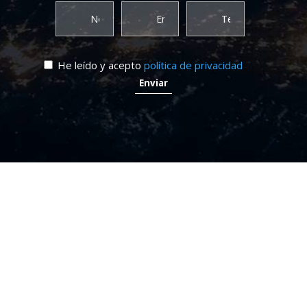
He leído y acepto
política de privacidad