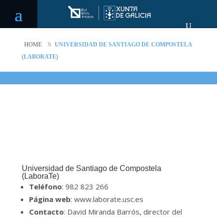
HOME
\\
UNIVERSIDAD DE SANTIAGO DE COMPOSTELA
(LABORATE)
Universidad de Santiago de Compostela
(LaboraTe)
Teléfono
: 982 823 266
Página web
: www.laborate.usc.es
Contacto
: David Miranda Barrós, director del