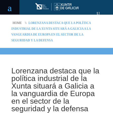
HOME
\\
LORENZANA DESTACA QUE LA POLÍTICA
INDUSTRIAL DE LA XUNTA SITUARÁ A GALICIA A LA
VANGUARDIA DE EUROPA EN EL SECTOR DE LA
SEGURIDAD Y LA DEFENSA
Lorenzana destaca que la
política industrial de la
Xunta situará a Galicia a
la vanguardia de Europa
en el sector de la
seguridad y la defensa