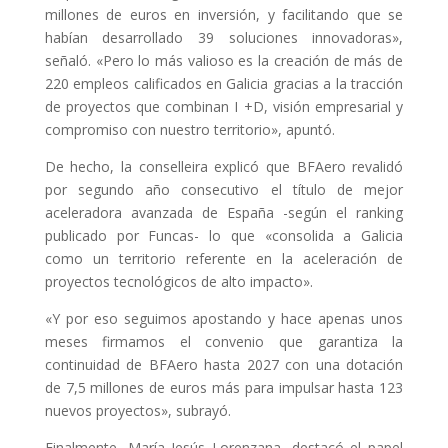
millones de euros en inversión, y facilitando que se
habían desarrollado 39 soluciones innovadoras»,
señaló. «Pero lo más valioso es la creación de más de
220 empleos calificados en Galicia gracias a la tracción
de proyectos que combinan I +D, visión empresarial y
compromiso con nuestro territorio», apuntó.
De hecho, la conselleira explicó que BFAero revalidó
por segundo año consecutivo el título de mejor
aceleradora avanzada de España -según el ranking
publicado por Funcas- lo que «consolida a Galicia
como un territorio referente en la aceleración de
proyectos tecnológicos de alto impacto».
«Y por eso seguimos apostando y hace apenas unos
meses firmamos el convenio que garantiza la
continuidad de BFAero hasta 2027 con una dotación
de 7,5 millones de euros más para impulsar hasta 123
nuevos proyectos», subrayó.
Finalmente, María Jesús Lorenzana, destacó el papel