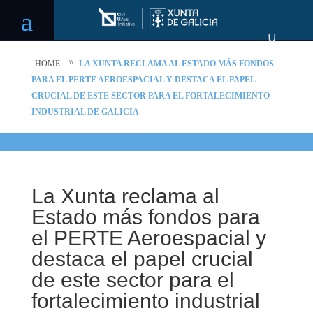
HOME
\\
LA XUNTA RECLAMA AL ESTADO MÁS FONDOS
PARA EL PERTE AEROESPACIAL Y DESTACA EL PAPEL
CRUCIAL DE ESTE SECTOR PARA EL FORTALECIMIENTO
INDUSTRIAL DE GALICIA
La Xunta reclama al
Estado más fondos para
el PERTE Aeroespacial y
destaca el papel crucial
de este sector para el
fortalecimiento industrial