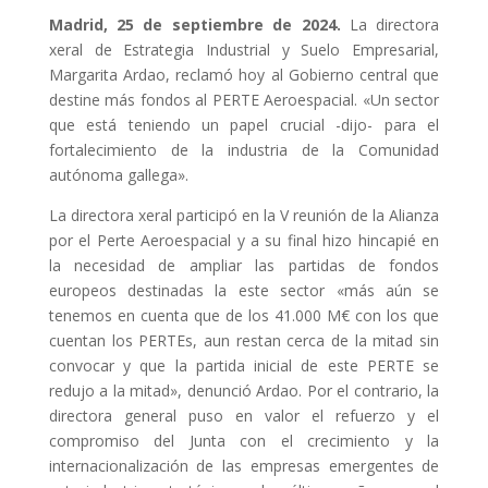
Madrid, 25 de septiembre de 2024.
La directora
xeral de Estrategia Industrial y Suelo Empresarial,
Margarita Ardao, reclamó hoy al Gobierno central que
destine más fondos al PERTE Aeroespacial. «Un sector
que está teniendo un papel crucial -dijo- para el
fortalecimiento de la industria de la Comunidad
autónoma gallega».
La directora xeral participó en la V reunión de la Alianza
por el Perte Aeroespacial y a su final hizo hincapié en
la necesidad de ampliar las partidas de fondos
europeos destinadas la este sector «más aún se
tenemos en cuenta que de los 41.000 M€ con los que
cuentan los PERTEs, aun restan cerca de la mitad sin
convocar y que la partida inicial de este PERTE se
redujo a la mitad», denunció Ardao. Por el contrario, la
directora general puso en valor el refuerzo y el
compromiso del Junta con el crecimiento y la
internacionalización de las empresas emergentes de