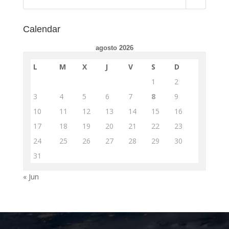
Calendar
agosto 2026
L
M
X
J
V
S
D
1
2
3
4
5
6
7
8
9
10
11
12
13
14
15
16
17
18
19
20
21
22
23
24
25
26
27
28
29
30
31
« Jun