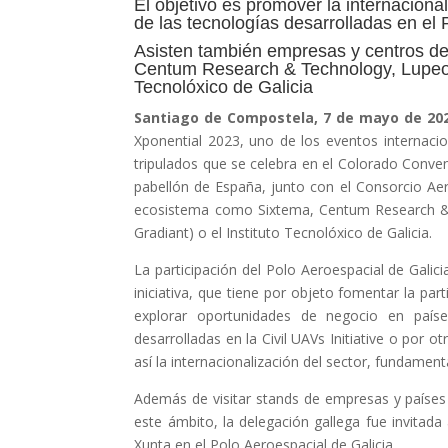
El objetivo es promover la internacion
de las tecnologías desarrolladas en el
Asisten también empresas y centros d
Centum Research & Technology, Lupeon,
Tecnolóxico de Galicia
Santiago de Compostela, 7 de mayo de 20
Xponential 2023, uno de los eventos internacio
tripulados que se celebra en el Colorado Conve
pabellón de España, junto con el Consorcio Ae
ecosistema como Sixtema, Centum Research & 
Gradiant) o el Instituto Tecnolóxico de Galicia.
La participación del Polo Aeroespacial de Galic
iniciativa, que tiene por objeto fomentar la part
explorar oportunidades de negocio en paíse
desarrolladas en la Civil UAVs Initiative o por 
así la internacionalización del sector, fundamen
Además de visitar stands de empresas y países
este ámbito, la delegación gallega fue invitada 
Xunta en el Polo Aeroespacial de Galicia.