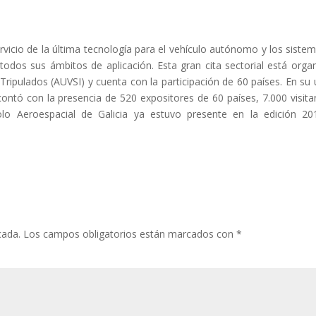
ervicio de la última tecnología para el vehículo autónomo y los siste
 todos sus ámbitos de aplicación. Esta gran cita sectorial está orga
Tripulados (AUVSI) y cuenta con la participación de 60 países. En su 
ontó con la presencia de 520 expositores de 60 países, 7.000 visita
lo Aeroespacial de Galicia ya estuvo presente en la edición 2
cada.
Los campos obligatorios están marcados con
*
entari