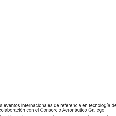
os eventos internacionales de referencia en tecnología d
 colaboración con el Consorcio Aeronáutico Gallego