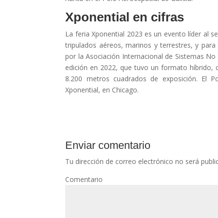
Xponential en cifras
La feria Xponential 2023 es un evento líder al s
tripulados aéreos, marinos y terrestres, y para
por la Asociación Internacional de Sistemas No 
edición en 2022, que tuvo un formato híbrido, c
8.200 metros cuadrados de exposición. El Po
Xponential, en Chicago.
Enviar comentario
Tu dirección de correo electrónico no será publi
Com