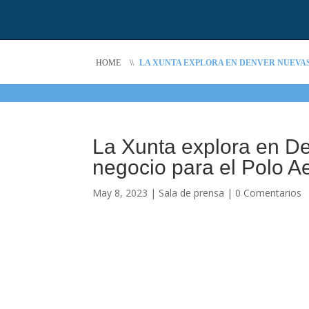
HOME
\\
LA XUNTA EXPLORA EN DENVER NUEVAS
La Xunta explora en D
negocio para el Polo A
May 8, 2023
|
Sala de prensa
|
0 Comentarios