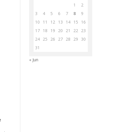
1
2
3
4
5
6
7
8
9
10
11
12
13
14
15
16
17
18
19
20
21
22
23
24
25
26
27
28
29
30
31
« Jun
e