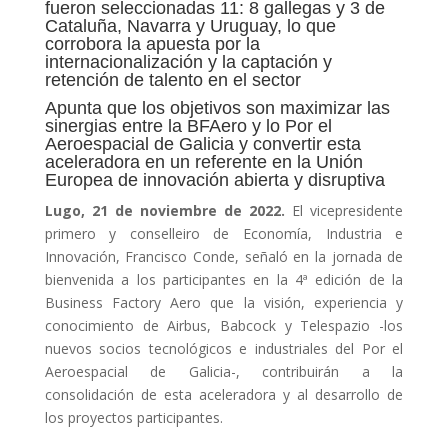
fueron seleccionadas 11: 8 gallegas y 3 de
Cataluña, Navarra y Uruguay, lo que
corrobora la apuesta por la
internacionalización y la captación y
retención de talento en el sector
Apunta que los objetivos son maximizar las
sinergias entre la BFAero y lo Por el
Aeroespacial de Galicia y convertir esta
aceleradora en un referente en la Unión
Europea de innovación abierta y disruptiva
Lugo, 21 de noviembre de 2022.
El vicepresidente
primero y conselleiro de Economía, Industria e
Innovación, Francisco Conde, señaló en la jornada de
bienvenida a los participantes en la 4ª edición de la
Business Factory Aero que la visión, experiencia y
conocimiento de Airbus, Babcock y Telespazio -los
nuevos socios tecnológicos e industriales del Por el
Aeroespacial de Galicia-, contribuirán a la
consolidación de esta aceleradora y al desarrollo de
los proyectos participantes.