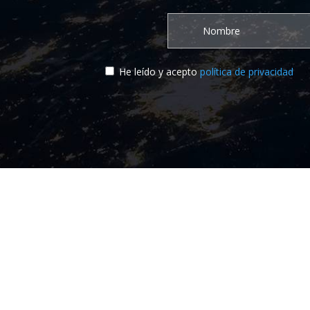
He leído y acepto
política de privacidad