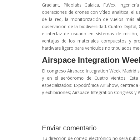
Gradiant, Pildolabs Galaica, FuVex, Ingenie
operaciones de drones con vídeo analítica, el u
de la red, la monitorización de vuelos más allá
observación de la biodiversidad. Cuatro Digital
e interfaz de usuario en sistemas de misión
ventajas de los materiales compuestos y pro
hardware ligero para vehículos no tripulados med
Airspace Integration Wee
El congreso Airspace Integration Week Madrid se
y en el aeródromo de Cuatro Vientos. Esta 
especializados: Expodrónica Air Show, centrada 
y exhibiciones; Airspace Integration Congress y
Enviar comentario
Tu dirección de correo electrónico no será publi