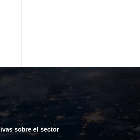
ivas sobre el sector