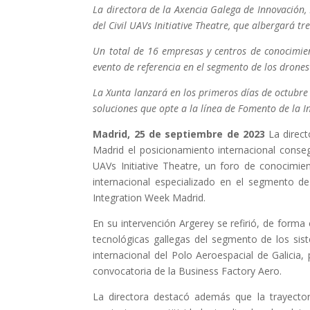
La directora de la Axencia Galega de Innovación, 
del Civil UAVs Initiative Theatre, que albergará t
Un total de 16 empresas y centros de conocimient
evento de referencia en el segmento de los drone
La Xunta lanzará en los primeros días de octubr
soluciones que opte a la línea de Fomento de la 
Madrid, 25 de septiembre de 2023
La direc
Madrid el posicionamiento internacional consegu
UAVs Initiative Theatre, un foro de conocimie
internacional especializado en el segmento de
Integration Week Madrid.
En su intervención Argerey se refirió, de forma
tecnológicas gallegas del segmento de los sis
internacional del Polo Aeroespacial de Galicia,
convocatoria de la Business Factory Aero.
La directora destacó además que la trayectori