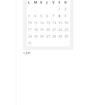
L
M
X
J
V
S
D
1
2
3
4
5
6
7
8
9
10
11
12
13
14
15
16
17
18
19
20
21
22
23
24
25
26
27
28
29
30
31
« Jun