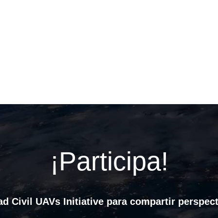
¡Participa!
d Civil UAVs Initiative para compartir perspect