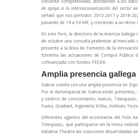
creciente competitividad, atendiendo a los dat
de apoyo a la internacionalización del sector ae
señaló que nos períodos 2013-2017 y 2018-2022 
pasando de 14 a 54 M€, y creciendo a un ritmo 
En este foro, la directora de la Axencia Galega
de octubre una consulta preliminar al mercado 
presente a la línea de Fomento de la Innovació
fomenta las actuaciones de Compra Pública de
cofinanciada con fondos FEDER.
Amplia presencia gallega
Galicia cuenta con una amplia presencia en Expod
Por el Aeroespacial de Galicia están presentes
y centros de conocimiento: Avincis, Telespazio,
Fuvex, Gradiant, Ingeniería InSitu, Instituto Tec
Diferentes agentes del ecosistema del Polo Aer
Telespazio, que participaron en la mesa redond
Initiative Theatre las soluciones desarrolladas e