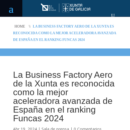
HOME
\\
LA BUSINESS FACTORY AERO DE LA XUNTA ES
RECONOCIDA COMO LA MEJOR ACELERADORA AVANZADA
DE ESPAÑA EN EL RANKING FUNCAS 2024
La Business Factory Aero
de la Xunta es reconocida
como la mejor
aceleradora avanzada de
España en el ranking
Funcas 2024
Abr 19, 2024
|
Sala de prensa
|
0 Comentarios