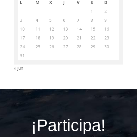
L
M
X
J
V
S
D
1
2
3
4
5
6
7
8
9
10
11
12
13
14
15
16
17
18
19
20
21
22
23
24
25
26
27
28
29
30
31
« Jun
¡Participa!