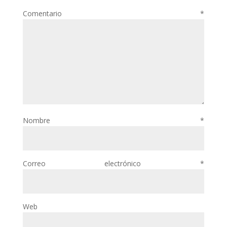
Comentario
*
Nombre
*
Correo electrónico
*
Web