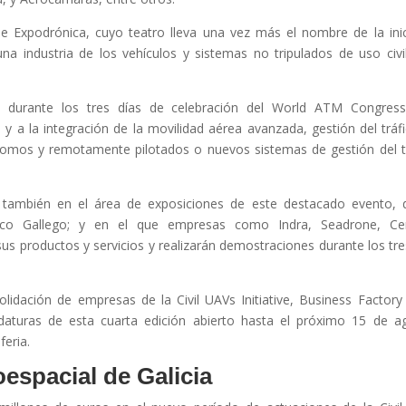
 de Expodrónica, cuyo teatro lleva una vez más el nombre de la inic
una industria de los vehículos y sistemas no tripulados de uso civi
ce, durante los tres días de celebración del World ATM Congres
y a la integración de la movilidad aérea avanzada, gestión del tráf
nomos y remotamente pilotados o nuevos sistemas de gestión del t
te también en el área de exposiciones de este destacado evento,
ico Gallego; y en el que empresas como Indra, Seadrone, Ce
 productos y servicios y realizarán demostraciones durante los tre
lidación de empresas de la Civil UAVs Initiative, Business Factory
daturas de esta cuarta edición abierto hasta el próximo 15 de a
feria.
oespacial de Galicia