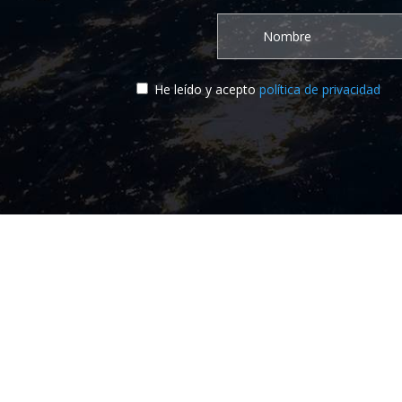
He leído y acepto
política de privacidad