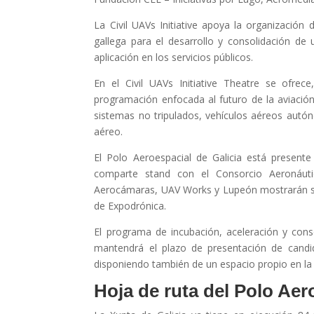
La Civil UAVs Initiative apoya la organización
gallega para el desarrollo y consolidación de 
aplicación en los servicios públicos.
En el Civil UAVs Initiative Theatre se ofre
programación enfocada al futuro de la aviación 
sistemas no tripulados, vehículos aéreos autó
aéreo.
El Polo Aeroespacial de Galicia está presen
comparte stand con el Consorcio Aeronáut
Aerocámaras, UAV Works y Lupeón mostrarán sus
de Expodrónica.
El programa de incubación, aceleración y conso
mantendrá el plazo de presentación de candi
disponiendo también de un espacio propio en la 
Hoja de ruta del Polo Aer