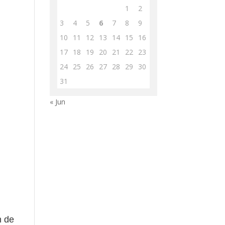
1
2
3
4
5
6
7
8
9
10
11
12
13
14
15
16
17
18
19
20
21
22
23
24
25
26
27
28
29
30
31
« Jun
n de