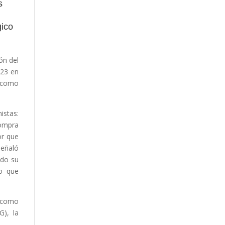
s
gico
ón del
 23 en
, como
istas:
Compra
or que
señaló
ndo su
to que
, como
G), la