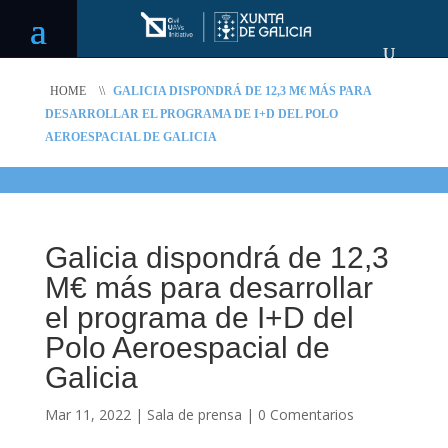
HOME
\\
GALICIA DISPONDRÁ DE 12,3 M€ MÁS PARA
DESARROLLAR EL PROGRAMA DE I+D DEL POLO
AEROESPACIAL DE GALICIA
Galicia dispondrá de 12,3
M€ más para desarrollar
el programa de I+D del
Polo Aeroespacial de
Galicia
Mar 11, 2022
|
Sala de prensa
|
0 Comentarios