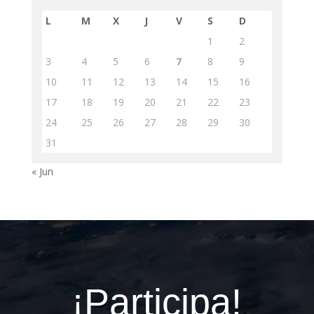
L
M
X
J
V
S
D
1
2
3
4
5
6
7
8
9
10
11
12
13
14
15
16
17
18
19
20
21
22
23
24
25
26
27
28
29
30
31
« Jun
¡Participa!