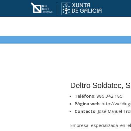
Deltro Soldatec, S
Teléfono
: 986 342 185
Página web
: http://weldin
Contacto
: José Manuel Tro
Empresa especializada en el