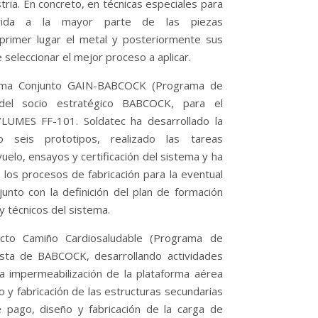
tria. En concreto, en técnicas especiales para
vida a la mayor parte de las piezas
 primer lugar el metal y posteriormente sus
e seleccionar el mejor proceso a aplicar.
rama Conjunto GAIN-BABCOCK (Programa de
del socio estratégico BABCOCK, para el
LUMES FF-101. Soldatec ha desarrollado la
do seis prototipos, realizado las tareas
uelo, ensayos y certificación del sistema y ha
e los procesos de fabricación para la eventual
 junto con la definición del plan de formación
 y técnicos del sistema.
ecto Camiño Cardiosaludable (Programa de
ista de BABCOCK, desarrollando actividades
la impermeabilización de la plataforma aérea
 y fabricación de las estructuras secundarias
e pago, diseño y fabricación de la carga de