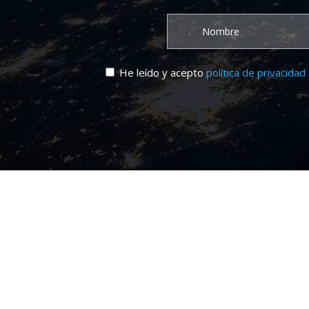
He leído y acepto
política de privacidad