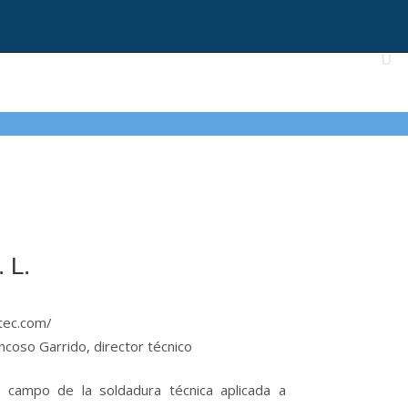
. L.
gtec.com/
ncoso Garrido, director técnico
 campo de la soldadura técnica aplicada a