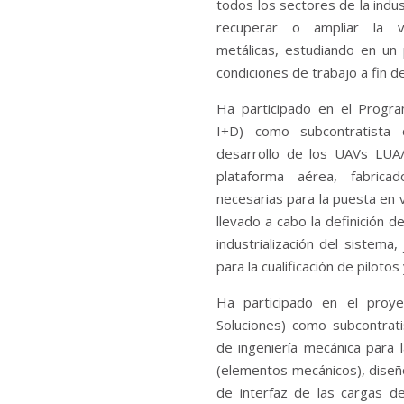
todos los sectores de la indus
recuperar o ampliar la 
metálicas, estudiando en un
condiciones de trabajo a fin d
Ha participado en el Prog
I+D) como subcontratista 
desarrollo de los UAVs LUA/
plataforma aérea, fabrica
necesarias para la puesta en v
llevado a cabo la definición d
industrialización del sistema,
para la cualificación de pilotos
Ha participado en el proy
Soluciones) como subcontrat
de ingeniería mecánica para 
(elementos mecánicos), diseño
de interfaz de las cargas d