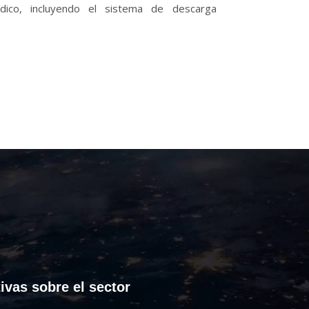
dico, incluyendo el sistema de descarga
ivas sobre el sector