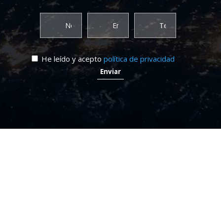
He leído y acepto
política de privacidad