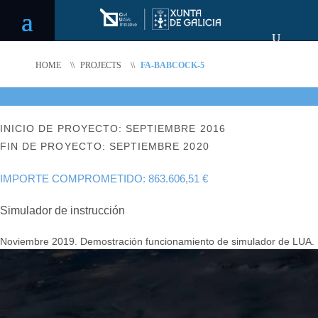
HOME
\\
PROJECTS
\\
FA-BABCOCK-5
INICIO DE PROYECTO: SEPTIEMBRE 2016
FIN DE PROYECTO: SEPTIEMBRE 2020
IMPORTE COMPROMETIDO: 863.606,51 €
Simulador de instrucción
Noviembre 2019. Demostración funcionamiento de simulador de LUA.