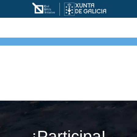
¡Participa!