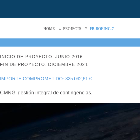
HOME
\\
PROJECTS
\\
FB-BOEING-7
INICIO DE PROYECTO: JUNIO 2016
FIN DE PROYECTO: DICIEMBRE 2021
IMPORTE COMPROMETIDO: 325.042,61 €
CMNG: gestión integral de contingencias.