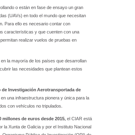
rollando o están en fase de ensayo un gran
adas (UAVs) en todo el mundo que necesitan
ón. Para ello es necesario contar con
us características y que cuenten con una
 permitan realizar vuelos de pruebas en
s en la mayoría de los países que desarrollan
ubrir las necesidades que plantean estos
 de Investigación Aerotransportada de
en una infraestructura pionera y única para la
dos con vehículos no tripulados.
0 millones de euros desde 2015,
el CIAR está
 la Xunta de Galicia y por el Instituto Nacional
 -Organismo Público de Investigación (OPI) de