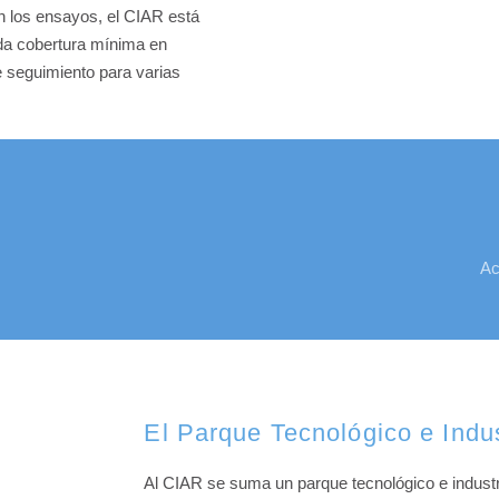
n los ensayos, el CIAR está
da cobertura mínima en
e seguimiento para varias
Ac
El Parque Tecnológico e Indu
Al CIAR se suma un parque tecnológico e industria