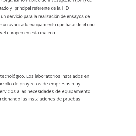
tado y principal referente de la I+D
un servicio para la realización de ensayos de
e un avanzado equipamiento que hace de él uno
ivel europeo en esta materia
.
tecnológico. Los laboratorios instalados en
arrollo de proyectos de empresas muy
servicios a las necesidades de equipamiento
rcionando las instalaciones de pruebas