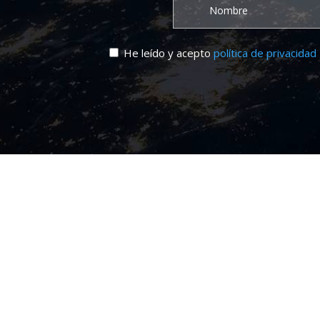
He leído y acepto
política de privacidad