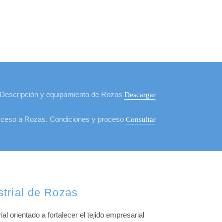
Descripción y equipamiento de Rozas
Descargar
ceso a Rozas. Condiciones y proceso
Consultar
strial de Rozas
l orientado a fortalecer el tejido empresarial