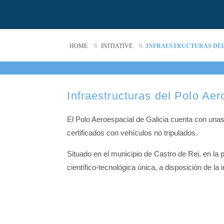
HOME
\\
INITIATIVE
\\
INFRAESTRUCTURAS DEL
Infraestructuras del Polo Aer
El Polo Aeroespacial de Galicia cuenta con unas
certificados con vehículos no tripulados.
Situado en el municipio de Castro de Rei, en la 
científico-tecnológica única, a disposición de la