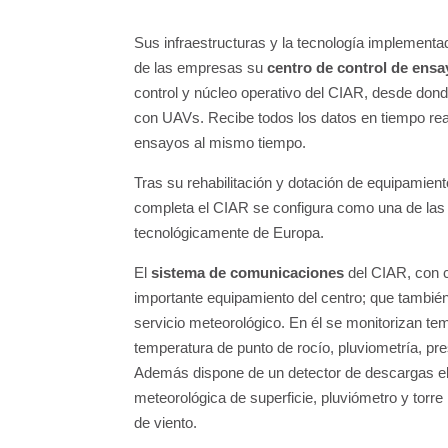
Sus infraestructuras y la tecnología implementa
de las empresas su
centro de control de ens
control y núcleo operativo del CIAR, desde don
con UAVs. Recibe todos los datos en tiempo real
ensayos al mismo tiempo.
Tras su rehabilitación y dotación de equipamiento
completa el CIAR se configura como una de la
tecnológicamente de Europa.
El
sistema de comunicaciones
del CIAR, con c
importante equipamiento del centro; que tambié
servicio meteorológico. En él se monitorizan te
temperatura de punto de rocío, pluviometría, pr
Además dispone de un detector de descargas el
meteorológica de superficie, pluviómetro y torr
de viento.