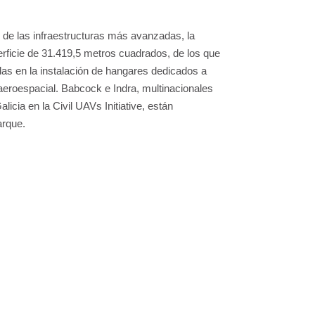
de las infraestructuras más avanzadas, la
rficie de 31.419,5 metros cuadrados, de los que
as en la instalación de hangares dedicados a
 aeroespacial. Babcock e Indra, multinacionales
licia en la Civil UAVs Initiative, están
arque.