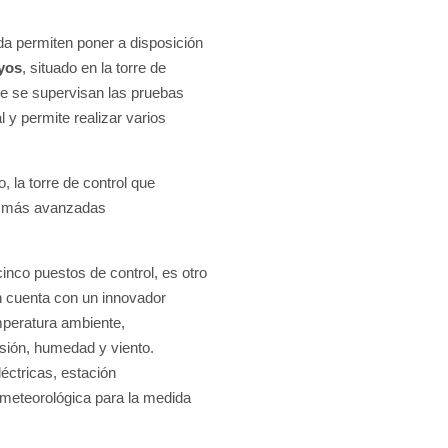
da permiten poner a disposición
ayos
, situado en la torre de
de se supervisan las pruebas
 y permite realizar varios
, la torre de control que
s más avanzadas
inco puestos de control, es otro
n cuenta con un innovador
mperatura ambiente,
esión, humedad y viento.
éctricas, estación
e meteorológica para la medida