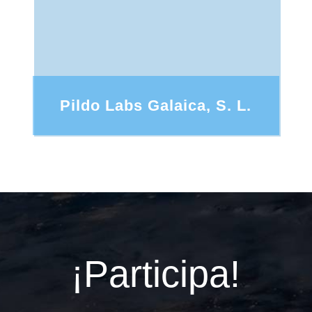
Pildo Labs Galaica, S. L.
¡Participa!